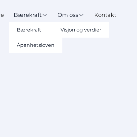
re
Bærekraft
Om oss
Kontakt
Bærekraft
Visjon og verdier
Åpenhetsloven