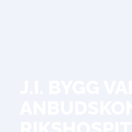
J.I. BYGG V
ANBUDSKON
RIKSHOSPIT