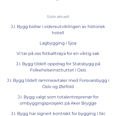
Siste aktuelt
J.I. Bygg bidrar i videreutviklingen av historisk
hotell
Lagbygging i Sjoa
Vi tar på oss fotballtrøya for en viktig sak
J.I. Bygg tildelt oppdrag for Statsbygg på
Folkehelseinstituttet i Oslo
J.I. Bygg tildelt rammeavtaler med Forsvarsbygg i
Oslo og Østfold
J.I. Bygg valgt som totalentreprenør for
ombyggingsprosjekt på Aker Brygge
J.I. Bygg har signert kontrakt for bygging i Ski