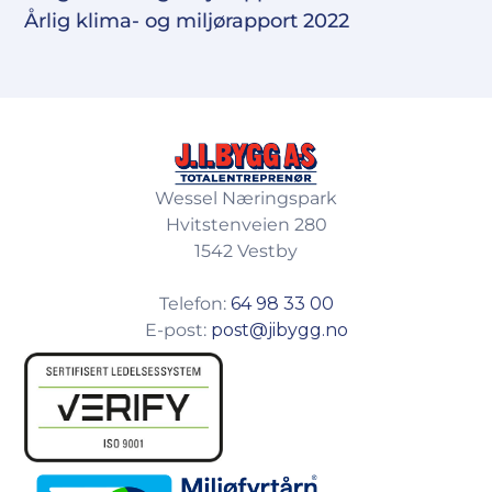
Årlig klima- og miljørapport 2022
Wessel Næringspark
Hvitstenveien 280
1542 Vestby
Telefon:
64 98 33 00
E-post:
post@jibygg.no