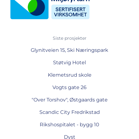
Siste prosjekter
Glynitveien 15, Ski Næringspark
Støtvig Hotel
Klemetsrud skole
Vogts gate 26
"Over Torshov", Østgaards gate
Scandic City Fredrikstad
Rikshospitalet - bygg 10
Dyst