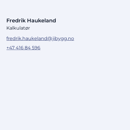
Fredrik Haukeland
Kalkulatør
fredrik.haukeland@jibygg.no
+47 416 84 596