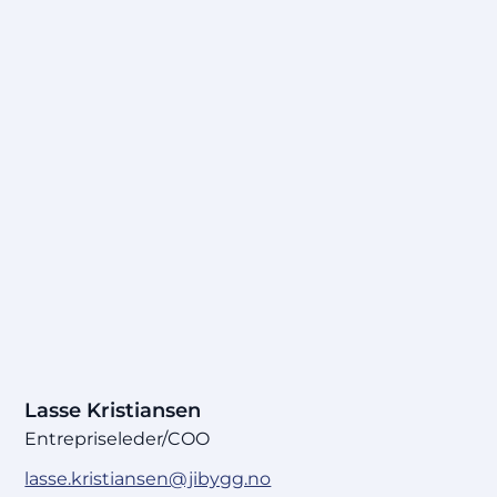
Lasse Kristiansen
Entrepriseleder/COO
lasse.kristiansen@jibygg.no