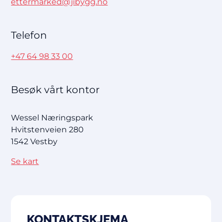
ettermarked@jibygg.no
Telefon
+47 64 98 33 00
Besøk vårt kontor
Wessel Næringspark
Hvitstenveien 280
1542 Vestby
Se kart
KONTAKTSKJEMA