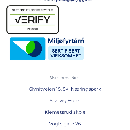
Siste prosjekter
Glynitveien 15, Ski Næringspark
Støtvig Hotel
Klemetsrud skole
Vogts gate 26