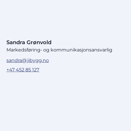
Sandra Grønvold
Markedsføring- og kommunikasjonsansvarlig
sandra@jibygg.no
+47 452 85 127