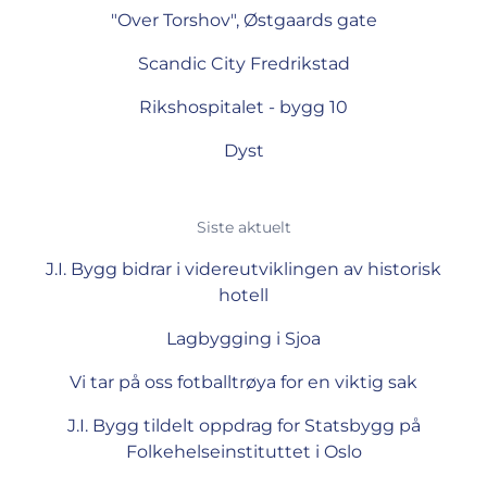
"Over Torshov", Østgaards gate
Scandic City Fredrikstad
Rikshospitalet - bygg 10
Dyst
Siste aktuelt
J.I. Bygg bidrar i videreutviklingen av historisk
hotell
Lagbygging i Sjoa
Vi tar på oss fotballtrøya for en viktig sak
J.I. Bygg tildelt oppdrag for Statsbygg på
Folkehelseinstituttet i Oslo