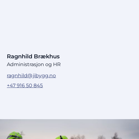
Ragnhild Brækhus
Administrasjon og HR
ragnhild@jibygg.no
+47 916 50 845