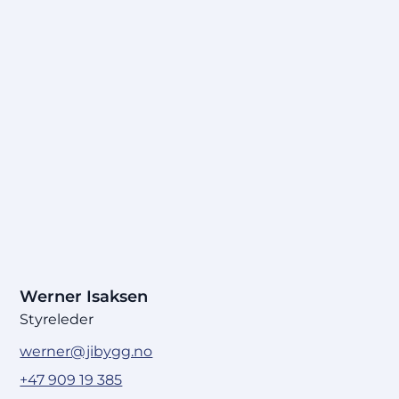
Werner Isaksen
Styreleder
werner@jibygg.no
+47 909 19 385