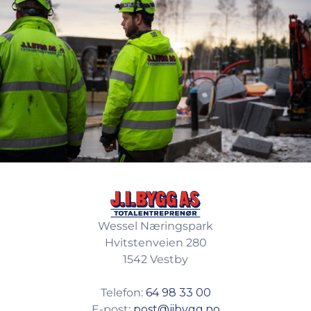
Wessel Næringspark
Hvitstenveien 280
1542 Vestby
Telefon:
64 98 33 00
E-post:
post@jibygg.no