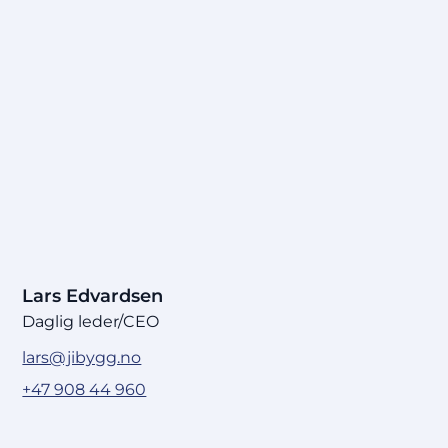
Lars Edvardsen
Daglig leder/CEO
lars@jibygg.no
+47 908 44 960