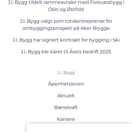
J.I. Bygg tildelt rammeavtaler med Forsvarsbygg i
Oslo og Østfold
J.I. Bygg valgt som totalentreprenør for
ombyggingsprosjekt på Aker Brygge
J.I. Bygg har signert kontrakt for bygging i Ski
J.I. Bygg ble kåret til Årets bedrift 2025
J.I. Bygg
Åpenhetsloven
Aktuelt
Bærekraft
Karriere
Sikkerhet