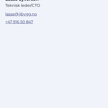
Teknisk leder/CTO
lasse@jibygg.no
+47 916 50 847